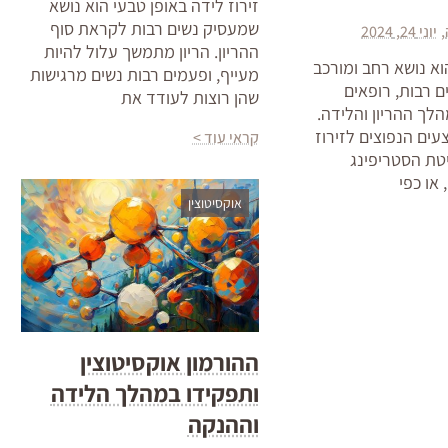
זירוז לידה באופן טבעי הוא נושא
שמעסיק נשים רבות לקראת סוף
יוני 24, 2024
ההריון. הריון מתמשך עלול להיות
וא נושא רחב ומורכב
מעייף, ופעמים רבות נשים מרגישות
 רבות, רופאים
שהן רוצות לעודד את
הלך ההריון והלידה.
ם הנפוצים לזירוז
קראי עוד >
טת הסטריפינג
אוקסיטוצין
ההורמון אוקסיטוצין
ותפקידו במהלך הלידה
וההנקה