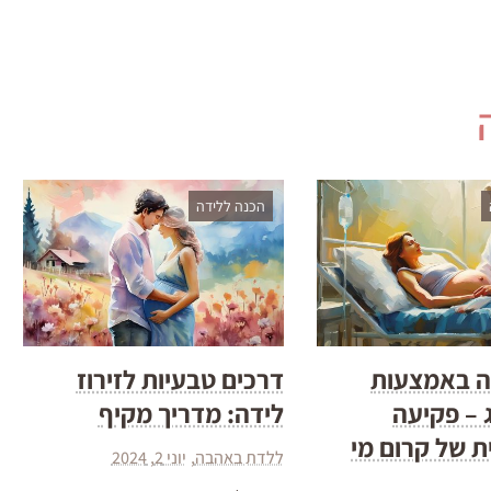
הכנה ללידה
דה באמצעות
דרכים טבעיות לזירוז
 – פקיעה
לידה: מדריך מקיף
 של קרום מי
ללדת באהבה
יוני 2, 2024