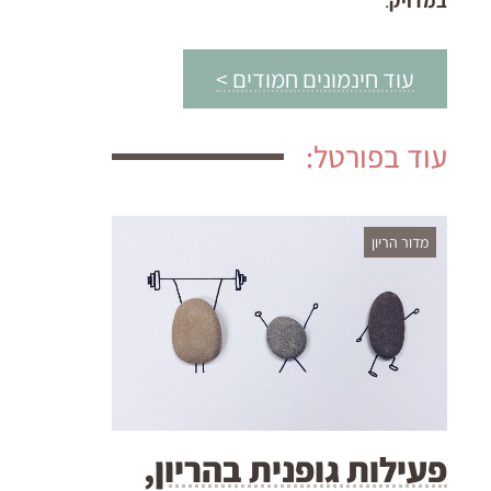
במדויק
.
עוד חינמונים חמודים >
עוד בפורטל:
מדור הריון
פעילות גופנית בהריון,