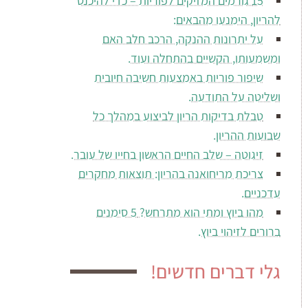
15 גורמים המזיקים לפוריות – כדי להיכנס
להריון, הימנעו מהבאים:
על יתרונות ההנקה, הרכב חלב האם
ומשמעותו, הקשיים בהתחלה ועוד.
שיפור פוריות באמצעות חשיבה חיובית
ושליטה על התודעה.
טבלת בדיקות הריון לביצוע במהלך כל
שבועות ההריון.
זיגוטה – שלב החיים הראשון בחייו של עובר.
צריכת מריחואנה בהריון: תוצאות מחקרים
עדכניים.
מהו ביוץ ומתי הוא מתרחש? 5 סימנים
ברורים לזיהוי ביוץ.
גלי דברים חדשים!