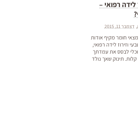
 לידה רפואי –
?
דצמבר 11, 2015
צאי חומר מקיף אודות
בעי וזירוז לידה רפואי,
כלי לבסס את עמדתך
קלות. תינוק שאך נולד