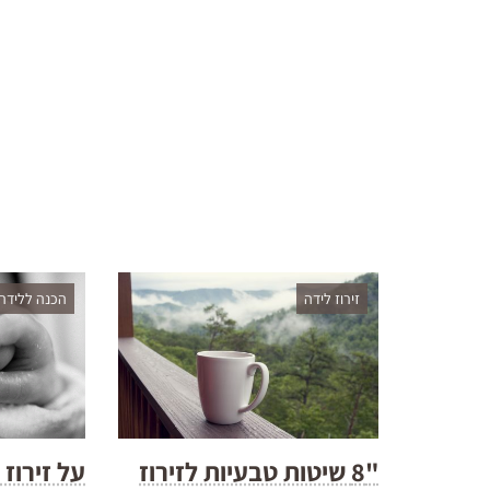
זירוז לידה
הכנה ללידה
"8 שיטות טבעיות לזירוז
על זירוז