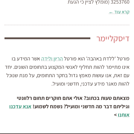
3253760 (מומלץ לציין כי הגעת
קרא עוד ←
דיסקליימר
פורטל 'ללדת באהבה' הוא פורטל
הריון ולידה
אשר המידע בו
אינו מתיימר להוות תחליף לאנשי המקצוע בתחומים השונים. יחד
עם זאת, אנו עושות מאמץ גדול בחקר התחומים, על מנת שנוכל
להוות מאגר מידע עדכני, חדשני ומועיל.
מצאתם טעות בכתוב? אולי אתם חוקרים תחום רלוונטי
וגיליתם דבר מה חדשני ומועיל? נשמח לשמוע!
אנא עדכנו
אותנו
>