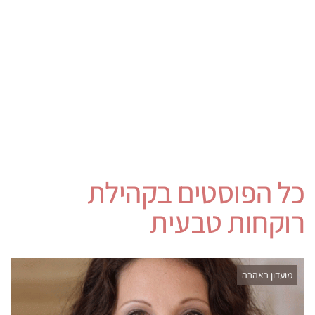
כל הפוסטים ב
קהילת
רוקחות טבעית
מועדון באהבה