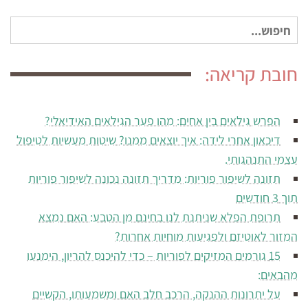
חיפוש
עבור:
חובת קריאה:
הפרש גילאים בין אחים: מהו פער הגילאים האידיאלי?
דיכאון אחרי לידה: איך יוצאים ממנו? שיטות מעשיות לטיפול
עצמי התנהגותי.
תזונה לשיפור פוריות: מדריך תזונה נכונה לשיפור פוריות
תוך 3 חודשים
תרופת הפלא שניתנת לנו בחינם מן הטבע: האם נמצא
המזור לאוטיזם ולפגיעות מוחיות אחרות?
15 גורמים המזיקים לפוריות – כדי להיכנס להריון, הימנעו
מהבאים:
על יתרונות ההנקה, הרכב חלב האם ומשמעותו, הקשיים