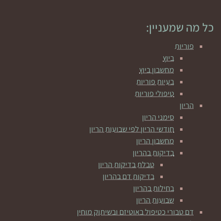
כל מה שמעניין:
פוריות
ביוץ
מחשבון ביוץ
בעיות פוריות
טיפולי פוריות
הריון
סימני הריון
חודשי הריון לפי שבועות הריון
מחשבון הריון
בדיקות בהריון
טבלת בדיקות הריון
בדיקות דם בהריון
בחילות בהריון
שבועות הריון
דם טבורי כטיפול באוטיזם ובשיתוק מוחין