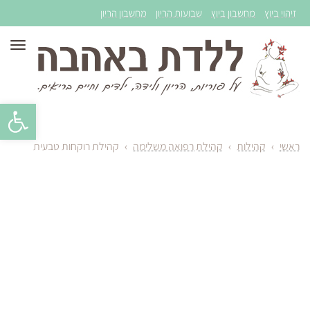
זיהוי ביוץ
מחשבון ביוץ
שבועות הריון
מחשבון הריון
תפר
פתח סרגל 
ראשי
›
קהילות
›
קהילת רפואה משלימה
›
קהילת רוקחות טבעית