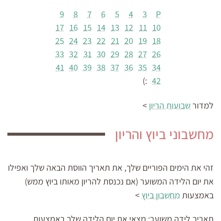
9
8
7
6
5
4
3
P
17
16
15
14
13
12
11
10
25
24
23
22
21
20
19
18
33
32
31
30
29
28
27
26
41
40
39
38
37
36
35
34
:)
42
למדור
שבועות הריון
>
מחשבוני ביוץ והריון
זהי את הימים הפוריים שלך, את תאריך הווסת הבאה שלך ואפילו
את יום הלידה המשוער (אם נכנסת להריון מאותו ביוץ ממש)
באמצעות
מחשבון ביוץ
>
תאריך לידה משוער:
מצאי את יום הלידה שלך באמצעות