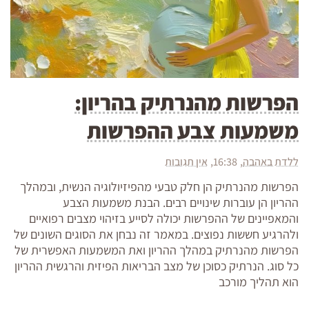
הפרשות מהנרתיק בהריון:
משמעות צבע ההפרשות
ללדת באהבה
16:38
אין תגובות
הפרשות מהנרתיק הן חלק טבעי מהפיזיולוגיה הנשית, ובמהלך
ההריון הן עוברות שינויים רבים. הבנת משמעות הצבע
והמאפיינים של ההפרשות יכולה לסייע בזיהוי מצבים רפואיים
ולהרגיע חששות נפוצים. במאמר זה נבחן את הסוגים השונים של
הפרשות מהנרתיק במהלך ההריון ואת המשמעות האפשרית של
כל סוג. הנרתיק כסוכן של מצב הבריאות הפיזית והרגשית ההריון
הוא תהליך מורכב