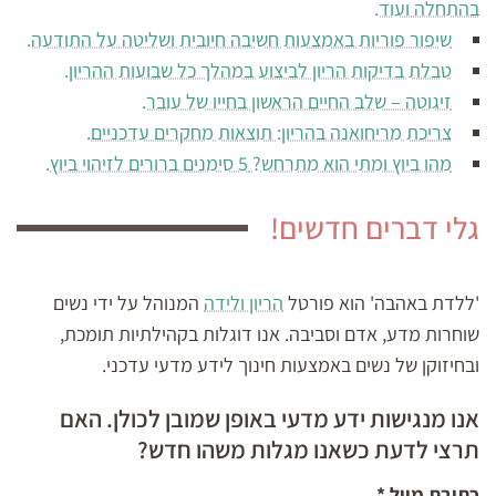
בהתחלה ועוד.
שיפור פוריות באמצעות חשיבה חיובית ושליטה על התודעה.
טבלת בדיקות הריון לביצוע במהלך כל שבועות ההריון.
זיגוטה – שלב החיים הראשון בחייו של עובר.
צריכת מריחואנה בהריון: תוצאות מחקרים עדכניים.
מהו ביוץ ומתי הוא מתרחש? 5 סימנים ברורים לזיהוי ביוץ.
גלי דברים חדשים!
'ללדת באהבה' הוא פורטל
הריון ולידה
המנוהל על ידי נשים
שוחרות מדע, אדם וסביבה. אנו דוגלות בקהילתיות תומכת,
ובחיזוקן של נשים באמצעות חינוך לידע מדעי עדכני.
אנו מנגישות ידע מדעי באופן שמובן לכולן. האם
תרצי לדעת כשאנו מגלות משהו חדש?
כתובת מייל
*