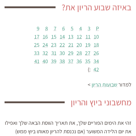
באיזה שבוע הריון את?
9
8
7
6
5
4
3
P
17
16
15
14
13
12
11
10
25
24
23
22
21
20
19
18
33
32
31
30
29
28
27
26
41
40
39
38
37
36
35
34
:)
42
למדור
שבועות הריון
>
מחשבוני ביוץ והריון
זהי את הימים הפוריים שלך, את תאריך הווסת הבאה שלך ואפילו
את יום הלידה המשוער (אם נכנסת להריון מאותו ביוץ ממש)