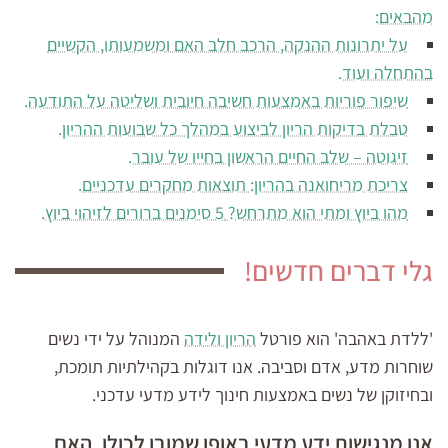
מהבאים:
על יתרונות ההנקה, הרכב חלב האם ומשמעותו, הקשיים
בהתחלה ועוד.
שיפור פוריות באמצעות חשיבה חיובית ושליטה על התודעה.
טבלת בדיקות הריון לביצוע במהלך כל שבועות ההריון.
זיגוטה – שלב החיים הראשון בחייו של עובר.
צריכת מריחואנה בהריון: תוצאות מחקרים עדכניים.
מהו ביוץ ומתי הוא מתרחש? 5 סימנים ברורים לזיהוי ביוץ.
גלי דברים חדשים!
'ללדת באהבה' הוא פורטל
הריון ולידה
המנוהל על ידי נשים
שוחרות מדע, אדם וסביבה. אנו דוגלות בקהילתיות תומכת,
ובחיזוקן של נשים באמצעות חינוך לידע מדעי עדכני.
אנו מנגישות ידע מדעי באופן שמובן לכולן. האם