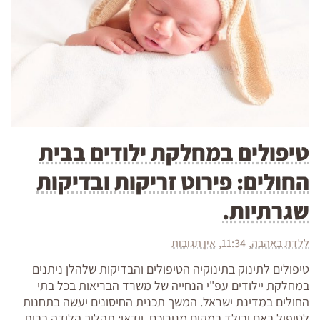
טיפולים במחלקת ילודים בבית
החולים: פירוט זריקות ובדיקות
שגרתיות.
ללדת באהבה
11:34
אין תגובות
טיפולים לתינוק בתינוקיה הטיפולים והבדיקות שלהלן ניתנים
במחלקת יילודים עפ"י הנחייה של משרד הבריאות בכל בתי
החולים במדינת ישראל. המשך תכנית החיסונים יעשה בתחנות
לטיפול באם ובילד במקום מגוריכם. וידאו: תהליך הלידה בבית