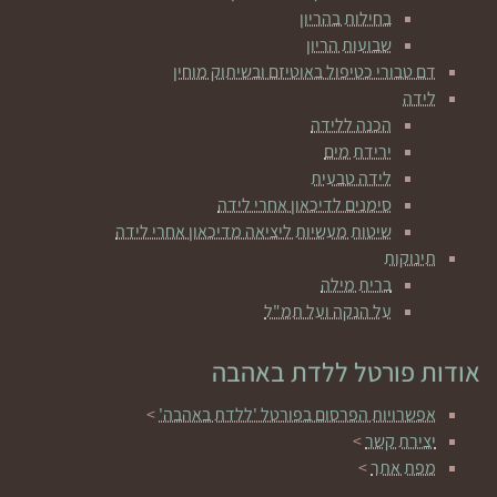
בחילות בהריון
שבועות הריון
דם טבורי כטיפול באוטיזם ובשיתוק מוחין
לידה
הכנה ללידה
ירידת מים
לידה טבעית
סימנים לדיכאון אחרי לידה
שיטות מעשיות ליציאה מדיכאון אחרי לידה
תינוקות
ברית מילה
על הנקה ועל תמ"ל
אודות פורטל ללדת באהבה
אפשרויות הפרסום בפורטל 'ללדת באהבה'
>
יצירת קשר
>
מפת אתר
>