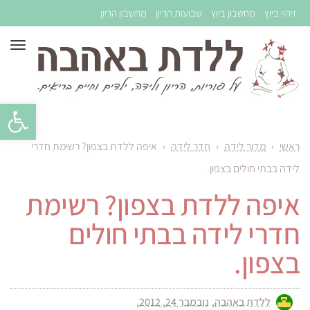
זיהוי ביוץ
מחשבון ביוץ
שבועות הריון
מחשבון הריון
תפר
פתח סרגל 
ראשי
›
מדור לידה
›
חדר לידה
›
איפה ללדת בצפון? רשימת חדרי
לידה בבתי חולים בצפון.
איפה ללדת בצפון? רשימת
חדרי לידה בבתי חולים
בצפון.
ללדת באהבה
נובמבר 24, 2012