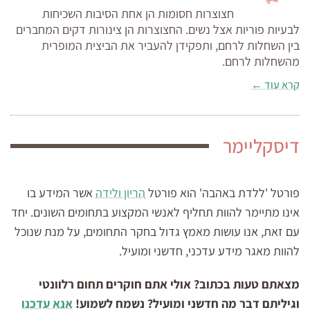
חצוצרות חסומות הן אחת הסיבות השכיחות
לבעיות פוריות אצל נשים. החצוצרות הן צינורות דקים המחברים
בין השחלות לרחם, ותפקידן להעביר את הביצית המופרית
מהשחלות לרחם.
קרא עוד ←
דיסקליימר
פורטל 'ללדת באהבה' הוא פורטל
הריון ולידה
אשר המידע בו
אינו מתיימר להוות תחליף לאנשי המקצוע בתחומים השונים. יחד
עם זאת, אנו עושות מאמץ גדול בחקר התחומים, על מנת שנוכל
להוות מאגר מידע עדכני, חדשני ומועיל.
מצאתם טעות בכתוב? אולי אתם חוקרים תחום רלוונטי
וגיליתם דבר מה חדשני ומועיל? נשמח לשמוע!
אנא עדכנו