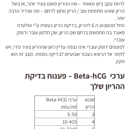
להיות עקב ביוץ מאוחר – ואז ההריון פשוט צעיר יותר, או בשל
הריון שאינו מתפתח טוב / הריון מחוץ לרחם – מה שנדיר הרבה
יותר.
החל מהשבוע ה 6 להריון, בדיקת הריון נעשית ע"י אולטרה
סאונד בה מחפשים ברחם שק הריון, שק חלמון עובר ודופק
עוברי.
לפעמים דופק עוברי אינו נצפה עדיין כיוון שההריון צעיר מדי, ויש
לחזור אל הרופא כעבור שבועיים לבדיקה נוספת. מצב זה הוא
תקין.
ערכי Beta-hCG – פענוח בדיקת
ההריון שלך
שבוע
ערכי
Beta-hCG
הריון
mlu/ml
5-50
3
10-425
4