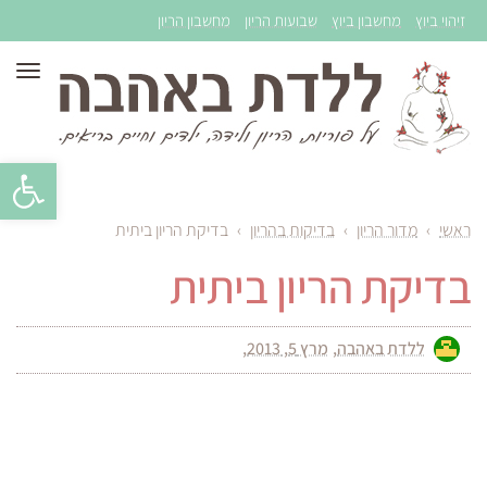
זיהוי ביוץ
מחשבון ביוץ
שבועות הריון
מחשבון הריון
תפר
פתח סרגל 
ראשי
›
מדור הריון
›
בדיקות בהריון
›
בדיקת הריון ביתית
בדיקת הריון ביתית
ללדת באהבה
מרץ 5, 2013