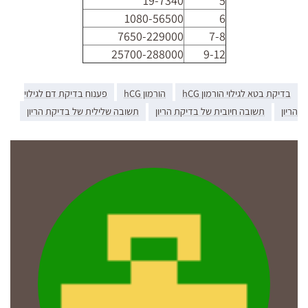
19-7340
5
1080-56500
6
7650-229000
7-8
25700-288000
9-12
בדיקת בטא לגילוי הורמון hCG
הורמון hCG
פענוח בדיקת דם לגילוי
הריון
תשובה חיובית של בדיקת הריון
תשובה שלילית של בדיקת הריון