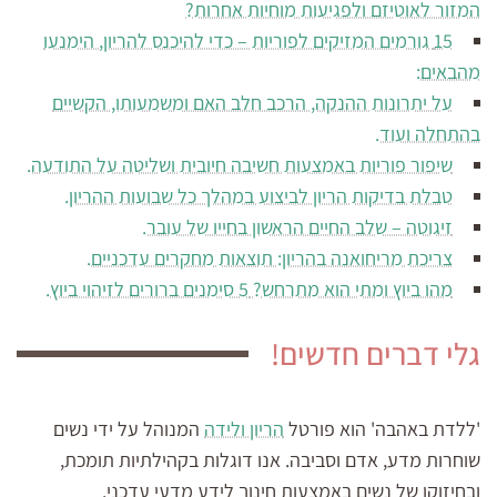
המזור לאוטיזם ולפגיעות מוחיות אחרות?
15 גורמים המזיקים לפוריות – כדי להיכנס להריון, הימנעו
מהבאים:
על יתרונות ההנקה, הרכב חלב האם ומשמעותו, הקשיים
בהתחלה ועוד.
שיפור פוריות באמצעות חשיבה חיובית ושליטה על התודעה.
טבלת בדיקות הריון לביצוע במהלך כל שבועות ההריון.
זיגוטה – שלב החיים הראשון בחייו של עובר.
צריכת מריחואנה בהריון: תוצאות מחקרים עדכניים.
מהו ביוץ ומתי הוא מתרחש? 5 סימנים ברורים לזיהוי ביוץ.
גלי דברים חדשים!
'ללדת באהבה' הוא פורטל
הריון ולידה
המנוהל על ידי נשים
שוחרות מדע, אדם וסביבה. אנו דוגלות בקהילתיות תומכת,
ובחיזוקן של נשים באמצעות חינוך לידע מדעי עדכני.