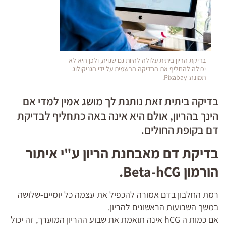
בדיקת הריון ביתית עלולה להיות גם שגויה, ולכן היא לא
יכולה להחליף את הבדיקה הרשמית על ידי הגניקולוג.
תמונה: Pixabay.
בדיקה ביתית זאת נותנת לך מושג אמין למדי אם
הינך בהריון, אולם היא אינה באה כתחליף לבדיקת
דם בקופת החולים.
בדיקת דם מאבחנת הריון ע"י איתור
הורמון Beta-hCG.
רמת החלבון בדם אמורה להכפיל את עצמה כל יומיים-שלושה
במשך השבועות הראשונים להריון.
אם כמות ה hCG אינה תואמת את שבוע ההריון המוערך, זה יכול