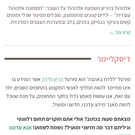
אלכוהול בהריון השפעת אלכוהול על העובר: "תסמונת אלכוהול
עוברית" – ילדים קטנים מהממוצע, סובלים מפיגור שכלי ומומים
קשים בעיקר בגפיים, בפנים, בלב ובמערכת העצבים המרכזית.
קרא עוד ←
דיסקליימר
פורטל 'ללדת באהבה' הוא פורטל
הריון ולידה
אשר המידע בו
אינו מתיימר להוות תחליף לאנשי המקצוע בתחומים השונים. יחד
עם זאת, אנו עושות מאמץ גדול בחקר התחומים, על מנת שנוכל
להוות מאגר מידע עדכני, חדשני ומועיל.
מצאתם טעות בכתוב? אולי אתם חוקרים תחום רלוונטי
וגיליתם דבר מה חדשני ומועיל? נשמח לשמוע!
אנא עדכנו