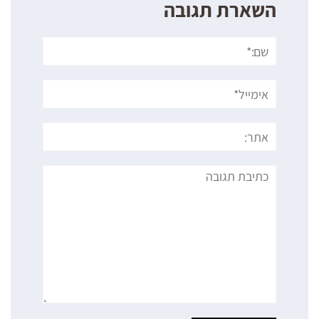
השארת תגובה
שם:*
אימייל*
אתר:
תגובה