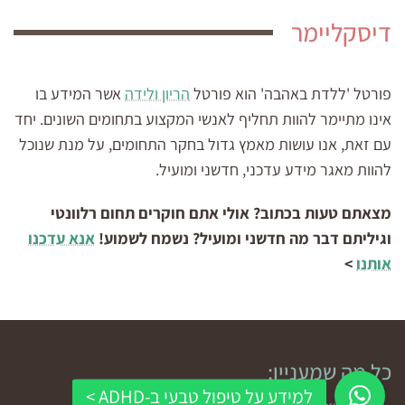
דיסקליימר
פורטל 'ללדת באהבה' הוא פורטל
הריון ולידה
אשר המידע בו
אינו מתיימר להוות תחליף לאנשי המקצוע בתחומים השונים. יחד
עם זאת, אנו עושות מאמץ גדול בחקר התחומים, על מנת שנוכל
להוות מאגר מידע עדכני, חדשני ומועיל.
מצאתם טעות בכתוב? אולי אתם חוקרים תחום רלוונטי
וגיליתם דבר מה חדשני ומועיל? נשמח לשמוע!
אנא עדכנו
אותנו
>
כל מה שמעניין: