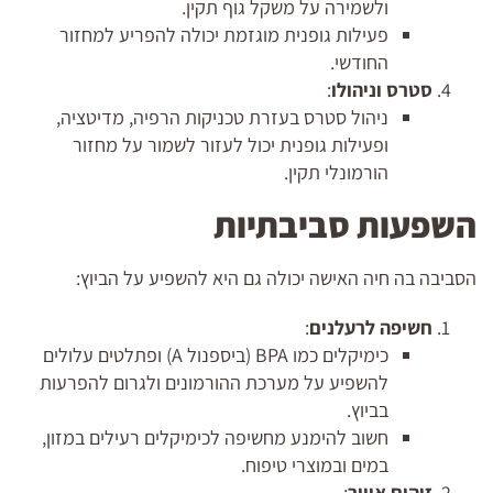
ולשמירה על משקל גוף תקין.
פעילות גופנית מוגזמת יכולה להפריע למחזור
החודשי.
סטרס וניהולו
:
ניהול סטרס בעזרת טכניקות הרפיה, מדיטציה,
ופעילות גופנית יכול לעזור לשמור על מחזור
הורמונלי תקין.
השפעות סביבתיות
הסביבה בה חיה האישה יכולה גם היא להשפיע על הביוץ:
חשיפה לרעלנים
:
כימיקלים כמו BPA (ביספנול A) ופתלטים עלולים
להשפיע על מערכת ההורמונים ולגרום להפרעות
בביוץ.
חשוב להימנע מחשיפה לכימיקלים רעילים במזון,
במים ובמוצרי טיפוח.
זיהום אוויר
: