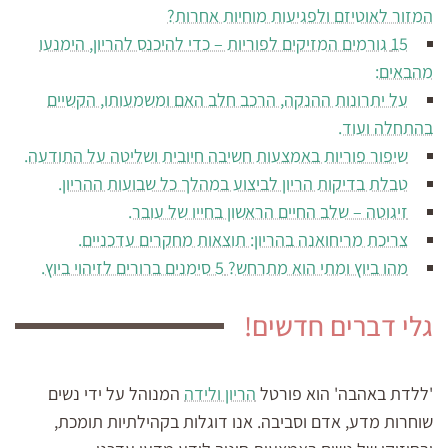
המזור לאוטיזם ולפגיעות מוחיות אחרות?
15 גורמים המזיקים לפוריות – כדי להיכנס להריון, הימנעו
מהבאים:
על יתרונות ההנקה, הרכב חלב האם ומשמעותו, הקשיים
בהתחלה ועוד.
שיפור פוריות באמצעות חשיבה חיובית ושליטה על התודעה.
טבלת בדיקות הריון לביצוע במהלך כל שבועות ההריון.
זיגוטה – שלב החיים הראשון בחייו של עובר.
צריכת מריחואנה בהריון: תוצאות מחקרים עדכניים.
מהו ביוץ ומתי הוא מתרחש? 5 סימנים ברורים לזיהוי ביוץ.
גלי דברים חדשים!
'ללדת באהבה' הוא פורטל
הריון ולידה
המנוהל על ידי נשים
שוחרות מדע, אדם וסביבה. אנו דוגלות בקהילתיות תומכת,