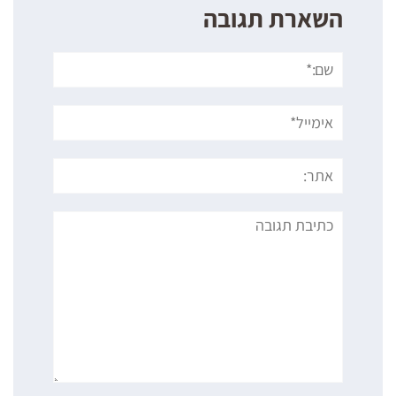
השארת תגובה
שם:*
אימייל*
אתר:
תגובה