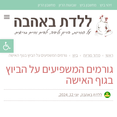
זיהוי ביוץ
מחשבון ביוץ
שבועות הריון
מחשבון הריון
תפר
פתח סרגל 
ראשי
›
מדור פוריות
›
ביוץ
›
גורמים המשפיעים על הביוץ בגוף האישה
גורמים המשפיעים על הביוץ
בגוף האישה
ללדת באהבה
יוני 12, 2024