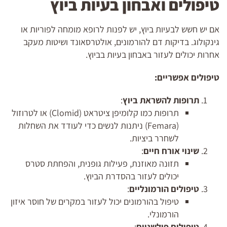
טיפולים ואבחון בעיות ביוץ
אם יש חשש לבעיות ביוץ, יש לפנות לרופא מומחה לפוריות או
גינקולוג. בדיקות דם להורמונים, אולטרסאונד ושיטות מעקב
אחרות יכולים לעזור באבחון בעיות בביוץ.
טיפולים אפשריים:
תרופות להשראת ביוץ
:
תרופות כמו קלומיפן ציטראט (Clomid) או לטרוזול
(Femara) ניתנות לנשים כדי לעודד את השחלות
לשחרר ביציות.
שינוי אורח חיים
:
תזונה מאוזנת, פעילות גופנית, והפחתת סטרס
יכולים לעזור בהסדרת הביוץ.
טיפולים הורמונליים
:
טיפול בהורמונים יכול לעזור במקרים של חוסר איזון
הורמונלי.
טיפולים פולשניים
: