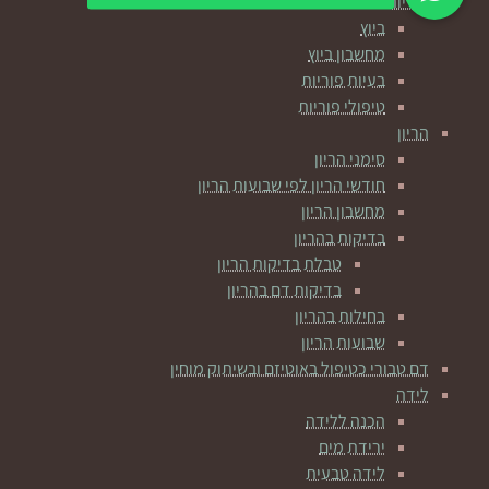
פוריות
ביוץ
מחשבון ביוץ
בעיות פוריות
טיפולי פוריות
הריון
סימני הריון
חודשי הריון לפי שבועות הריון
מחשבון הריון
בדיקות בהריון
טבלת בדיקות הריון
בדיקות דם בהריון
בחילות בהריון
שבועות הריון
דם טבורי כטיפול באוטיזם ובשיתוק מוחין
לידה
הכנה ללידה
ירידת מים
לידה טבעית