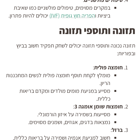
במקרים מסוימים, טיפולים פולשניים כמו שאיבת
ביציות ו
הפריה חוץ גופית (IVF)
יכולים להיות פתרון.
תזונה ותוספי תזונה
תזונה נכונה ותוספי תזונה יכולים לשחק תפקיד חשוב בביוץ
ובפוריות:
חומצה פולית
:
מומלץ לקחת תוסף חומצה פולית לנשים המתכננות
הריון.
מסייע במניעת מומים מולדים ומקדם בריאות
כללית.
חומצות שומן אומגה 3
:
מסייעות בשמירה על איזון הורמונלי.
נמצאות בדגים, אגוזים, ושמנים מסוימים.
ברזל
:
חשוב למניעת אנמיה ושמירה על בריאות כללית.