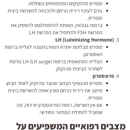
מופרש מהזקיקים המתפתחים בשחלות.
גורם לעיבוי רירית הרחם ולהכנתה להשרשת ביצית
מופרית.
ברמות גבוהות, מאותת להיפותלמוס להפסיק את
הפרשת FSH ולהתחיל את הפרשת LH.
:
LH (Luteinizing Hormone)
מופרש מבלוטת יותרת המוח בתגובה לעלייה ברמות
האסטרוגן.
העלייה הפתאומית ברמות LH (LH surge) גורמת
לשחרור הביצית מהזקיק.
פרוגסטרון
:
מופרש מהגופיף הצהוב שנוצר מהזקיק לאחר הביוץ.
מייצב את רירית הרחם ומכין אותה להשרשת ביצית
מופרית.
אם אין השרשה, רמות הפרוגסטרון יורדות, מה
שמוביל לתחילת המחזור החודשי.
מצבים רפואיים המשפיעים על