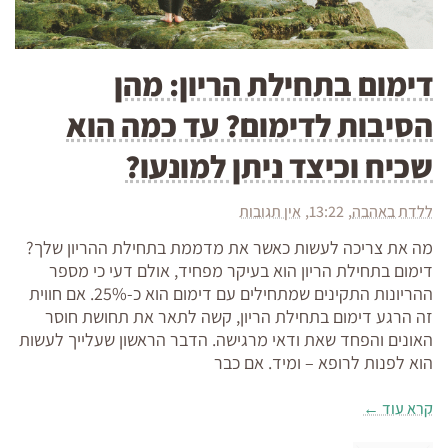
דימום בתחילת הריון: מהן
הסיבות לדימום? עד כמה הוא
שכיח וכיצד ניתן למונעו?
ללדת באהבה
13:22
אין תגובות
מה את צריכה לעשות כאשר את מדממת בתחילת ההריון שלך?
דימום בתחילת הריון הוא בעיקר מפחיד, אולם דעי כי מספר
ההריונות התקינים שמתחילים עם דימום הוא כ-25%. אם חווית
זה הרגע דימום בתחילת הריון, קשה לתאר את תחושת חוסר
האונים והפחד שאת ודאי מרגישה. הדבר הראשון שעלייך לעשות
הוא לפנות לרופא – ומיד. אם כבר
קרא עוד ←