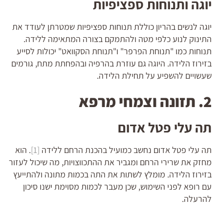
יוגה ותנוחות ספציפיות
יוגה לנשים בהריון כוללת תנוחות ספציפיות שמטרתן לעודד את
התינוק לנוע כלפי מטה ולהתמקם בצורה המתאימה ללידה.
תנוחות כמו "תנוחת הפרפר" ו"תנוחת הסקוואט" יכולות לסייע
בזירוז הלידה. היוגה גם עוזרת בהרפיה ובהפחתת מתח, גורמים
שעשויים להשפיע על תחילת הלידה.
2. תזונה וצמחי מרפא
תה עלי פטל אדום
תה עלי פטל אדום נחשב כמועיל בהכנת הרחם ללידה
[1]
. הוא
מחזק את שרירי הרחם ומגביר את ההתכווצויות, מה שיכול לעזור
בזירוז הלידה. מומלץ לשתות את התה בכמות מתונה ולהתייעץ
עם רופא לפני השימוש, שכן מעבר לכמות מסוימת ישנו סיכון
להרעלה.