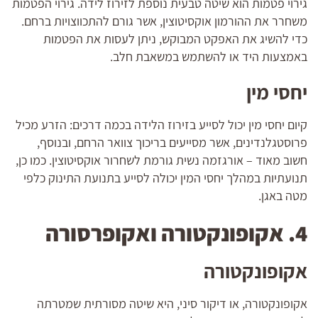
גירוי פטמות הוא שיטה טבעית נוספת לזירוז לידה. גירוי הפטמות
משחרר את ההורמון אוקסיטוצין, אשר גורם להתכווצויות ברחם.
כדי להשיג את האפקט המבוקש, ניתן לעסות את הפטמות
באמצעות היד או להשתמש במשאבת חלב.
יחסי מין
קיום יחסי מין יכול לסייע בזירוז הלידה בכמה דרכים: הזרע מכיל
פרוסטגלנדינים, אשר מסייעים בריכוך צוואר הרחם, ובנוסף,
חשוב מאוד – אורגזמה נשית גורמת לשחרור אוקסיטוצין. כמו כן,
תנועתיות במהלך יחסי המין יכולה לסייע בתנועת התינוק כלפי
מטה באגן.
4. אקופונקטורה ואקופרסורה
אקופונקטורה
אקופונקטורה, או דיקור סיני, היא שיטה מסורתית שמטרתה