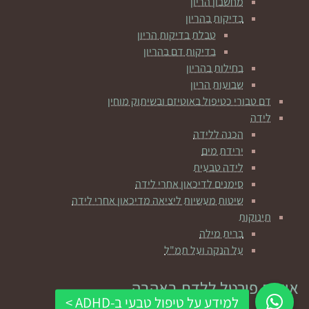
מחשבון הריון
בדיקות בהריון
טבלת בדיקות הריון
בדיקות דם בהריון
בחילות בהריון
שבועות הריון
דם טבורי כטיפול באוטיזם ובשיתוק מוחין
לידה
הכנה ללידה
ירידת מים
לידה טבעית
סימנים לדיכאון אחרי לידה
שיטות מעשיות ליציאה מדיכאון אחרי לידה
תינוקות
ברית מילה
על הנקה ועל תמ"ל
אודות פורטל ללדת באהבה