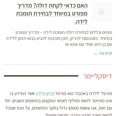
האם כדאי לקחת דולה? מדריך
מפורט במיוחד לבחירת תומכת
לידה.
טיפים וכללים לבחירת דולה תומכת לידה – מדריך מפורט
במיוחד. כשנכנסת להריון, יתכן ותכננת להגיע בבוא הזמן ללידה
עם בן הזוג ואולי עם אמא או
קרא עוד ←
דיסקליימר
פורטל 'ללדת באהבה' הוא פורטל
הריון ולידה
אשר המידע בו
אינו מתיימר להוות תחליף לאנשי המקצוע בתחומים השונים. יחד
עם זאת, אנו עושות מאמץ גדול בחקר התחומים, על מנת שנוכל
להוות מאגר מידע עדכני, חדשני ומועיל.