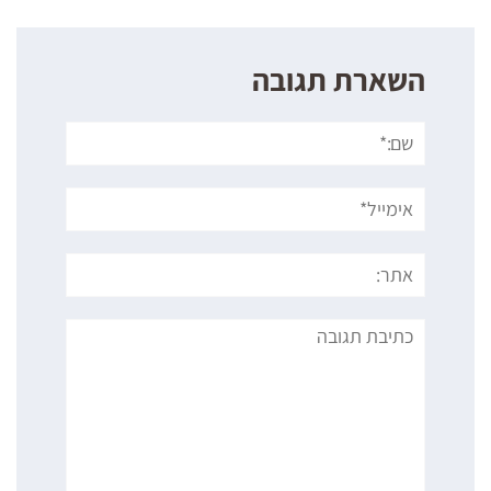
השארת תגובה
שם:*
אימייל*
אתר:
תגובה