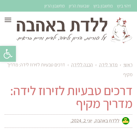
זיהוי ביוץ
מחשבון ביוץ
שבועות הריון
מחשבון הריון
תפר
פתח סרגל 
ראשי
›
מדור לידה
›
הכנה ללידה
›
דרכים טבעיות לזירוז לידה: מדריך
מקיף
דרכים טבעיות לזירוז לידה:
מדריך מקיף
ללדת באהבה
יוני 2, 2024