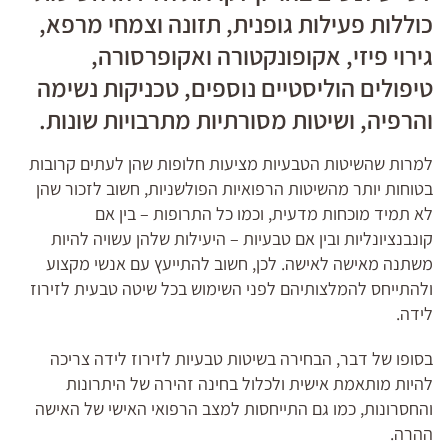
כוללות פעילות גופנית, תזונה וצמחי מרפא,
גירוי פיזי, אקופונקטורה ואקופרסורה,
טיפולים הוליסטיים נוספים, טכניקות נשימה
והרפיה, ושיטות מסורתיות מתרבויות שונות.
למרות שהשיטות הטבעיות מציעות חלופות שהן לעתים קרובות
בטוחות יותר מהשיטות הרפואיות הפולשניות, חשוב לזכור שהן
לא תמיד מוכחות מדעית, וכמו כל התרופות – בין אם
קונבנציונליות ובין אם טבעיות – היעילות שלהן עשויה להיות
משתנה מאישה לאישה. לכן, חשוב להתייעץ עם אנשי מקצוע
ולהתייחס להמלצותיהם לפני השימוש בכל שיטה טבעית לזירוז
לידה.
בסופו של דבר, הבחירה בשיטות טבעיות לזירוז לידה צריכה
להיות מותאמת אישית ולכלול בחינה זהירה של היתרונות
והחסרונות, כמו גם התייחסות למצב הרפואי האישי של האישה
ההרה.