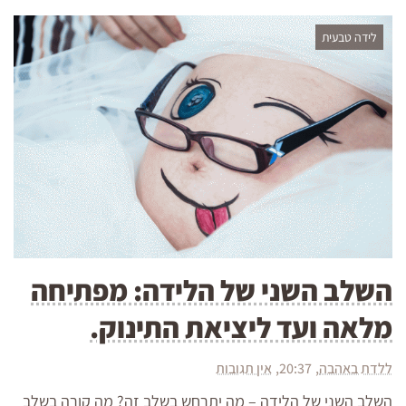
לידה טבעית
השלב השני של הלידה: מפתיחה
מלאה ועד ליציאת התינוק.
ללדת באהבה
20:37
אין תגובות
השלב השני של הלידה – מה יתרחש בשלב זה? מה קורה בשלב