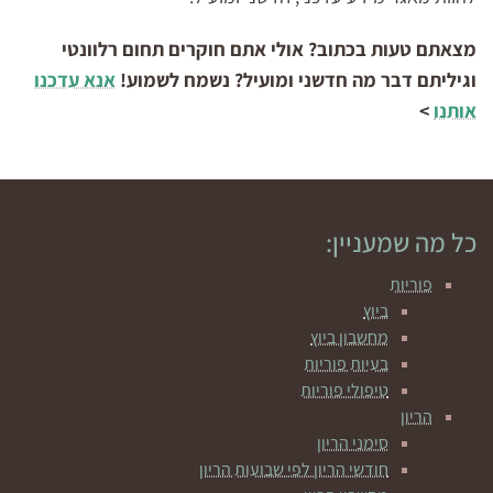
מצאתם טעות בכתוב? אולי אתם חוקרים תחום רלוונטי
וגיליתם דבר מה חדשני ומועיל? נשמח לשמוע!
אנא עדכנו
אותנו
>
כל מה שמעניין:
פוריות
ביוץ
מחשבון ביוץ
בעיות פוריות
טיפולי פוריות
הריון
סימני הריון
חודשי הריון לפי שבועות הריון