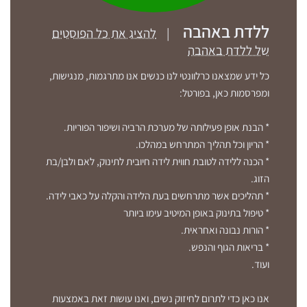
ללדת באהבה
|
להציג את כל הפוסטים
של ללדת באהבה
כל ידע שמצאנו כרלוונטי לנו כנשים אנו מתרגמות, מנגישות,
ומפרסמות כאן, בפורטל:
* הבנת אופן פעילותה של מערכת הרביה ושיפור הפוריות.
* הריון וכל תהליך המתרחש במהלכו.
* הכנה ללידה לטובת חווית לידה חיובית לתינוק, לאם ולבן/בת
הזוג.
* תהליכים אשר מתרחשים בעת הלידה והקלה על כאבי לידה.
* טיפול בתינוק באופן המיטיב עימו ביותר
* הורות נבונה ואחראית.
* בריאות הגוף והנפש.
ועוד.
אנו כאן כדי לתרום לחיזוק נשים, ואנו עושות זאת באמצעות