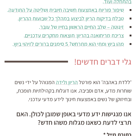
בהתחלה ועוד.
שיפור פוריות באמצעות חשיבה חיובית ושליטה על התודעה.
טבלת בדיקות הריון לביצוע במהלך כל שבועות ההריון.
זיגוטה – שלב החיים הראשון בחייו של עובר.
צריכת מריחואנה בהריון: תוצאות מחקרים עדכניים.
מהו ביוץ ומתי הוא מתרחש? 5 סימנים ברורים לזיהוי ביוץ.
גלי דברים חדשים!
'ללדת באהבה' הוא פורטל
הריון ולידה
המנוהל על ידי נשים
שוחרות מדע, אדם וסביבה. אנו דוגלות בקהילתיות תומכת,
ובחיזוקן של נשים באמצעות חינוך לידע מדעי עדכני.
אנו מנגישות ידע מדעי באופן שמובן לכולן. האם
תרצי לדעת כשאנו מגלות משהו חדש?
כתובת מייל
*