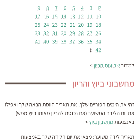
9
8
7
6
5
4
3
P
17
16
15
14
13
12
11
10
25
24
23
22
21
20
19
18
33
32
31
30
29
28
27
26
41
40
39
38
37
36
35
34
:)
42
למדור
שבועות הריון
>
מחשבוני ביוץ והריון
זהי את הימים הפוריים שלך, את תאריך הווסת הבאה שלך ואפילו
את יום הלידה המשוער (אם נכנסת להריון מאותו ביוץ ממש)
באמצעות
מחשבון ביוץ
>
תאריך לידה משוער:
מצאי את יום הלידה שלך באמצעות