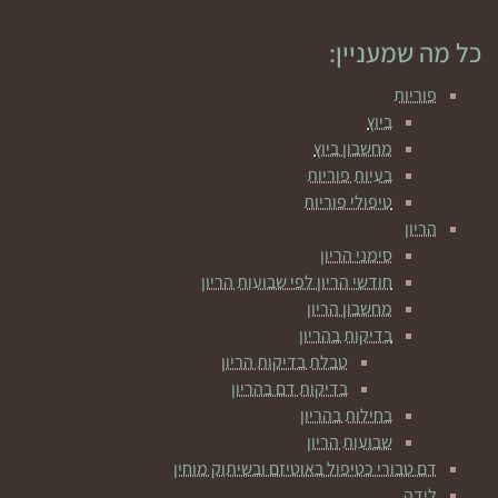
כל מה שמעניין:
פוריות
ביוץ
מחשבון ביוץ
בעיות פוריות
טיפולי פוריות
הריון
סימני הריון
חודשי הריון לפי שבועות הריון
מחשבון הריון
בדיקות בהריון
טבלת בדיקות הריון
בדיקות דם בהריון
בחילות בהריון
שבועות הריון
דם טבורי כטיפול באוטיזם ובשיתוק מוחין
לידה