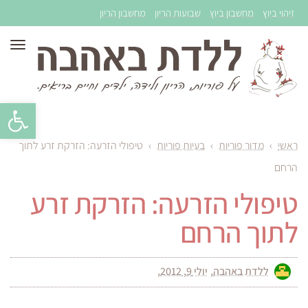
זיהוי ביוץ
מחשבון ביוץ
שבועות הריון
מחשבון הריון
תפר
פתח סרגל 
ראשי
›
מדור פוריות
›
בעיות פוריות
›
טיפולי הזרעה: הזרקת זרע לתוך
הרחם
טיפולי הזרעה: הזרקת זרע
לתוך הרחם
ללדת באהבה
יולי 9, 2012