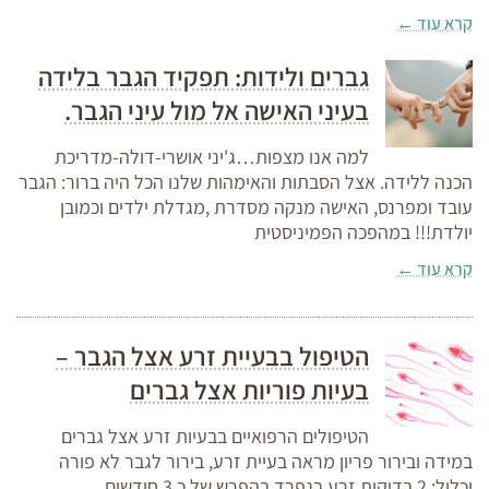
קרא עוד ←
גברים ולידות: תפקיד הגבר בלידה
בעיני האישה אל מול עיני הגבר.
למה אנו מצפות…ג'יני אושרי-דולה-מדריכת
הכנה ללידה. אצל הסבתות והאימהות שלנו הכל היה ברור: הגבר
עובד ומפרנס, האישה מנקה מסדרת ,מגדלת ילדים וכמובן
יולדת!!! במהפכה הפמיניסטית
קרא עוד ←
הטיפול בבעיית זרע אצל הגבר –
בעיות פוריות אצל גברים
הטיפולים הרפואיים בבעיות זרע אצל גברים
במידה ובירור פריון מראה בעיית זרע, בירור לגבר לא פורה
יכלול: 2 בדיקות זרע בנפרד בהפרש של כ 3 חודשים