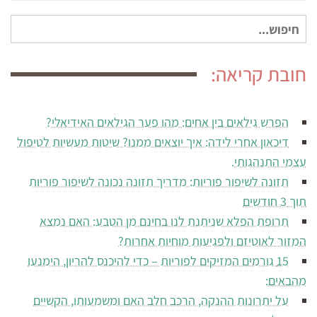
חיפוש
עבור:
חובת קריאה:
הפרש גילאים בין אחים: מהו פער הגילאים האידיאלי?
דיכאון אחרי לידה: איך יוצאים ממנו? שיטות מעשיות לטיפול
עצמי התנהגותי.
תזונה לשיפור פוריות: מדריך תזונה נכונה לשיפור פוריות
תוך 3 חודשים
תרופת הפלא שניתנת לנו בחינם מן הטבע: האם נמצא
המזור לאוטיזם ולפגיעות מוחיות אחרות?
15 גורמים המזיקים לפוריות – כדי להיכנס להריון, הימנעו
מהבאים:
על יתרונות ההנקה, הרכב חלב האם ומשמעותו, הקשיים