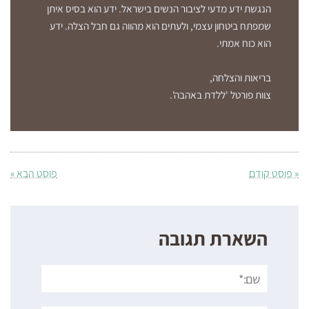
הנגשת ידע מדעי לציבור הנשים בישראל. ידע הוא בסיס איתן
שמפתח ביטחון עצמי, ולעתים הוא מהווה גם חבל הצלה. ידע
הוא כוח אמתי.
בריאות והצלחה,
צוות פורטל 'ללדת באהבה'.
« פוסט קודם
פוסט הבא »
השארת תגובה
שם:*