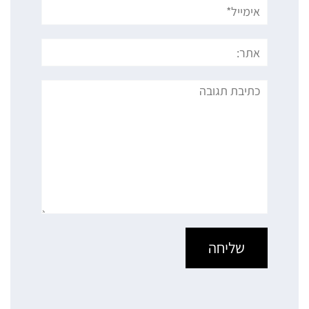
אימייל*
אתר:
תגובה