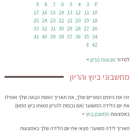
9
8
7
6
5
4
3
P
17
16
15
14
13
12
11
10
25
24
23
22
21
20
19
18
33
32
31
30
29
28
27
26
41
40
39
38
37
36
35
34
:)
42
למדור
שבועות הריון
>
מחשבוני ביוץ והריון
זהי את הימים הפוריים שלך, את תאריך הווסת הבאה שלך ואפילו
את יום הלידה המשוער (אם נכנסת להריון מאותו ביוץ ממש)
באמצעות
מחשבון ביוץ
>
תאריך לידה משוער:
מצאי את יום הלידה שלך באמצעות