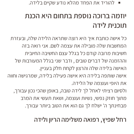
להוריד את הפחד מהלא נודע שקיים בלידה.
יוזמה ברוכה נוספת בתחום היא הכנת
תוכנית לידה
כל אישה כותבת איך היא רוצה שתראה הלידה שלה, ובעזרת
המחשבות שלה מובילה את עצמה לשם. אני רואה בזה
חשיבות מרובה קודם כל בגלל עצם החשיבה החיובית
וההזמנה של דברים טובים , ודבר שני בגלל המעורבות של
האישה בלידה שלה והרצון לקחת חלק בעניין.
אישה שותפה בלידה היא אישה פעילה בלידה, שמרגישה וחווה
את היופי ועוצמה של הלידה.
ולסיום רציתי לאחל לך לידה טובה, באופן שהכי נכון עבורך,
מתוך חוזק נפשי, נשיות ועוצמה, ושאת תעשי את המרב
מבחינתך ה' ישלח לך גם הוא את הטוב ביותר עבורך.
רחל שפיץ,
רפואה משלימה הריון ולידה