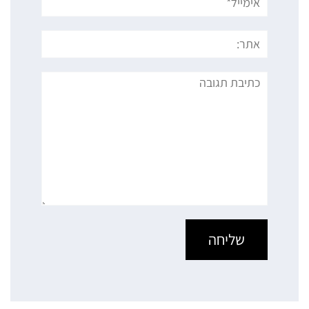
אתר:
תגובה