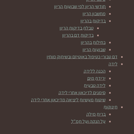
חודשי הריון לפי שבועות הריון
מחשבון הריון
בדיקות בהריון
טבלת בדיקות הריון
בדיקות דם בהריון
בחילות בהריון
שבועות הריון
דם טבורי כטיפול באוטיזם ובשיתוק מוחין
לידה
הכנה ללידה
ירידת מים
לידה טבעית
סימנים לדיכאון אחרי לידה
שיטות מעשיות ליציאה מדיכאון אחרי לידה
תינוקות
ברית מילה
על הנקה ועל תמ"ל