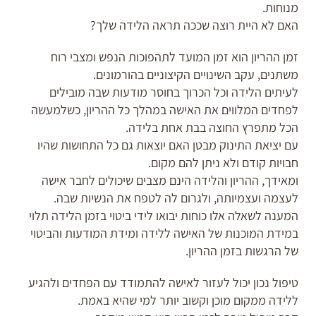
מנוחות.
האם לא היית רוצה שככה תראה הלידה שלך?
זמן ההריון הוא זמן המועד לתהפוכות הנפש ומצבי רוח
משתנים, עקב השינויים הקיצוניים בהורמונים.
לעיתים הלידה וכל הכרוך בחוסר מודעות שבה מובילים
לפחדים המלווים את האישה במהלך כל ההריון, כשלמעשה
הכל מתפרץ החוצה בבת אחת בלידה.
עם יציאת התינוק מבטן האם יוצאות גם כל התחושות שהיו
חבויות קודם ולא ניתן להם מקום.
ומאידך, ההריון והלידה הינם מצבים שיכולים לחבר אישה
לעצמה ועצמיותה, ולגרום לה לטפח את הנשיות שבה.
המענה לשאלה אלו כוחות יבואו לידי ביטוי בזמן הלידה תלוי
במידת המוכנות של האישה ללידה ומידת המודעות והביטוי
של הרגשות בזמן ההריון.
טיפול נכון יכול לעזור לאישה להתמודד עם הפחדים ולהגיע
ללידה ממקום מוכן וקשוב יותר למי שהיא באמת.