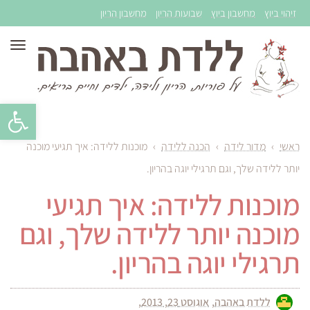
זיהוי ביוץ
מחשבון ביוץ
שבועות הריון
מחשבון הריון
תפר
פתח סרגל 
ראשי
›
מדור לידה
›
הכנה ללידה
›
מוכנות ללידה: איך תגיעי מוכנה
יותר ללידה שלך, וגם תרגילי יוגה בהריון.
מוכנות ללידה: איך תגיעי
מוכנה יותר ללידה שלך, וגם
תרגילי יוגה בהריון.
ללדת באהבה
אוגוסט 23, 2013