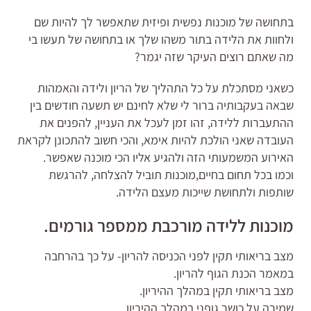
בתחושה של מוכנות נפשית ופיזית שתאפשר לך להיות שם
ולחוות את הלידה בתור משהו שלך או בתחושה של תעשו בי
מה שאתם רוצים העיקר שזה יגמר?
כשאני מסתכלת על כל התהליך של הריון ולידה והאמהות
שבאה בעקבותיה ברור לי שלא לחינם יש תשעה חודשים בין
ההתעברות ללידה, זהו זמן לעכל את העניין, להפנים את
העובדה שאני הולכת להיות אימא, והכי חשוב להתכונן לקראת
האירוע המשמעותי הזה ולהגיע אליו הכי מוכנה שאפשר.
וכמו בכל תחום בחיים,מוכנות תוביל להצלחה, להרגשת
שותפות ולתחושת שייכות מעצם הלידה.
מוכנות ללידה מורכבת ממספר גורמים.
מצב בריאותי תקין לפני הכניסה להריון- על כך בהרחבה
במאמר הכנת הגוף להריון.
מצב בריאותי תקין במהלך ההיריון.
שמירה על כושר גופני במהלך ההיריון.