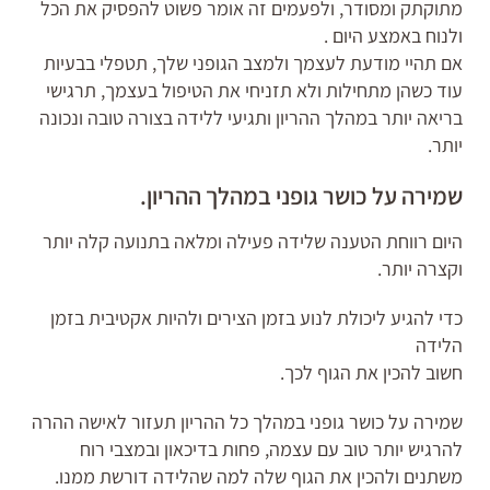
מתוקתק ומסודר, ולפעמים זה אומר פשוט להפסיק את הכל
ולנוח באמצע היום .
אם תהיי מודעת לעצמך ולמצב הגופני שלך, תטפלי בבעיות
עוד כשהן מתחילות ולא תזניחי את הטיפול בעצמך, תרגישי
בריאה יותר במהלך ההריון ותגיעי ללידה בצורה טובה ונכונה
יותר.
שמירה על כושר גופני במהלך ההריון.
היום רווחת הטענה שלידה פעילה ומלאה בתנועה קלה יותר
וקצרה יותר.
כדי להגיע ליכולת לנוע בזמן הצירים ולהיות אקטיבית בזמן
הלידה
חשוב להכין את הגוף לכך.
שמירה על כושר גופני במהלך כל ההריון תעזור לאישה ההרה
להרגיש יותר טוב עם עצמה, פחות בדיכאון ובמצבי רוח
משתנים ולהכין את הגוף שלה למה שהלידה דורשת ממנו.