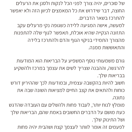
של סוכרים, יהיה צורך לפני הכל לנקות ולסנן את הרעלים
החוצה, דבר שידרוש את כל המאמצים לכיוון הזה ולא יאפשר
להתרכז בשאר הדברים.
למעשה, אישה המגיעה ללידה כשגופה נקי מרעלים עקב
התזונה הנקייה שהיא אוכלת, תאפשר לגוף שלה להתפנות
מהצורך התמידי בניקוי הגוף והדם ולהתרכז בלידה
והתאוששות ממנה.
גורם משמעותי נוסף המשפיע על הבריאות הוא המודעות
להרגשה, וההבנה שצריך לשים את עצמך במרכז ולהשקיע
בבריאות שלך.
חשוב להיות בהקשבה עצמית, ובמודעות לכך שההיריון דורש
כוחות ולהתאים את קצב החיים למציאות השונה שבה את
נתונה.
מומלץ לנוח יותר, לעבוד פחות ולהשלים עם העובדה שהדגש
כעת מושם על הדברים החשובים באמת שהם, הבריאות שלך
ושל התינוק שלך.
לפעמים זה אומר לוותר לעצמך קצת ושהבית יהיה פחות