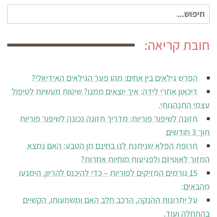
חיפוש
עבור:
חובת קריאה:
הפרש גילאים בין אחים: מהו פער הגילאים האידיאלי?
דיכאון אחרי לידה: איך יוצאים ממנו? שיטות מעשיות לטיפול
עצמי התנהגותי.
תזונה לשיפור פוריות: מדריך תזונה נכונה לשיפור פוריות
תוך 3 חודשים
תרופת הפלא שניתנת לנו בחינם מן הטבע: האם נמצא
המזור לאוטיזם ולפגיעות מוחיות אחרות?
15 גורמים המזיקים לפוריות – כדי להיכנס להריון, הימנעו
מהבאים:
על יתרונות ההנקה, הרכב חלב האם ומשמעותו, הקשיים
בהתחלה ועוד.