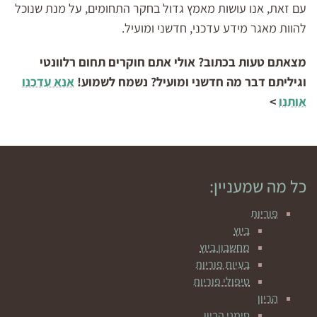
עם זאת, אנו עושות מאמץ גדול בחקר התחומים, על מנת שנוכל
להוות מאגר מידע עדכני, חדשני ומועיל.
מצאתם טעות בכתוב? אולי אתם חוקרים תחום רלוונטי
וגיליתם דבר מה חדשני ומועיל? נשמח לשמוע!
אנא עדכנו
אותנו
>
כל מה שמעניין:
פוריות
ביוץ
מחשבון ביוץ
בעיות פוריות
טיפולי פוריות
הריון
סימני הריון