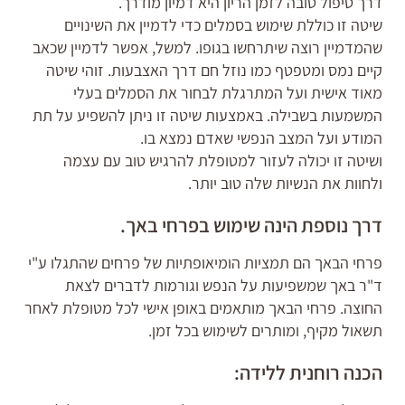
דרך טיפול טובה לזמן הריון היא דמיון מודרך.
שיטה זו כוללת שימוש בסמלים כדי לדמיין את השינויים
שהמדמיין רוצה שיתרחשו בגופו. למשל, אפשר לדמיין שכאב
קיים נמס ומטפטף כמו נוזל חם דרך האצבעות. זוהי שיטה
מאוד אישית ועל המתרגלת לבחור את הסמלים בעלי
המשמעות בשבילה. באמצעות שיטה זו ניתן להשפיע על תת
המודע ועל המצב הנפשי שאדם נמצא בו.
ושיטה זו יכולה לעזור למטופלת להרגיש טוב עם עצמה
ולחוות את הנשיות שלה טוב יותר.
דרך נוספת הינה שימוש בפרחי באך.
פרחי הבאך הם תמציות הומיאופתיות של פרחים שהתגלו ע"י
ד"ר באך שמשפיעות על הנפש וגורמות לדברים לצאת
החוצה. פרחי הבאך מותאמים באופן אישי לכל מטופלת לאחר
תשאול מקיף, ומותרים לשימוש בכל זמן.
הכנה רוחנית ללידה: