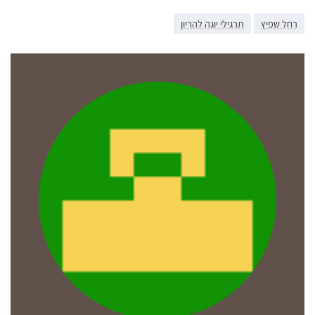
רחל שפיץ
תרגילי יוגה להריון