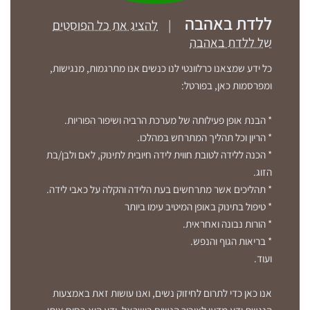
ללדת באהבה
|
להציג את כל הפוסטים
של ללדת באהבה
כל ידע שמצאנו כרלוונטי לנו כנשים אנו מתרגמות, מנגישות,
ומפרסמות כאן, בפורטל:
* הבנת אופן פעילותה של מערכת הרביה ושיפור הפוריות.
* הריון וכל תהליך המתרחש במהלכו.
* הכנה ללידה לטובת חווית לידה חיובית לתינוק, לאם ולבן/בת
הזוג.
* תהליכים אשר מתרחשים בעת הלידה והקלה על כאבי לידה.
* טיפול בתינוק באופן המיטיב עימו ביותר
* הורות נבונה ואחראית.
* בריאות הגוף והנפש.
ועוד.
אנו כאן כדי לתרום לחיזוק נשים, ואנו עושות זאת באמצעות
הנגשת ידע מדעי לציבור הנשים בישראל. ידע הוא בסיס איתן