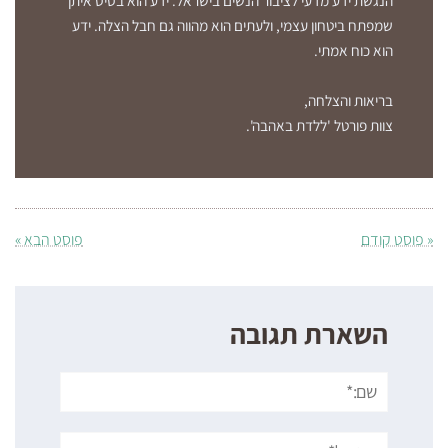
שמפתח ביטחון עצמי, ולעתים הוא מהווה גם חבל הצלה. ידע
הוא כוח אמתי.
בריאות והצלחה,
צוות פורטל 'ללדת באהבה'.
« פוסט קודם
פוסט הבא »
השארת תגובה
שם:*
אימייל*