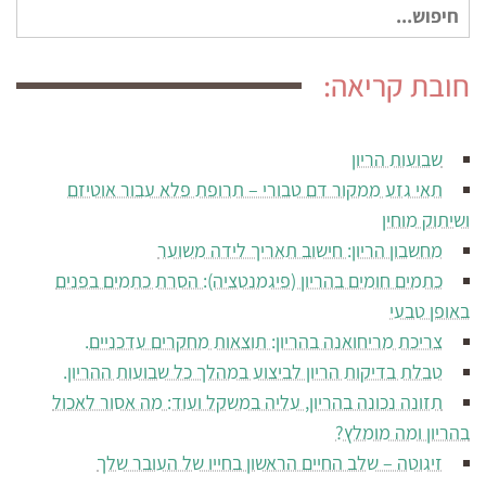
חיפוש
עבור:
חובת קריאה:
שבועות הריון
תאי גזע ממקור דם טבורי – תרופת פלא עבור אוטיזם
ושיתוק מוחין
מחשבון הריון: חישוב תאריך לידה משוער
כתמים חומים בהריון (פיגמנטציה): הסרת כתמים בפנים
באופן טבעי
צריכת מריחואנה בהריון: תוצאות מחקרים עדכניים.
טבלת בדיקות הריון לביצוע במהלך כל שבועות ההריון.
תזונה נכונה בהריון, עליה במשקל ועוד: מה אסור לאכול
בהריון ומה מומלץ?
זיגוטה – שלב החיים הראשון בחייו של העובר שלך