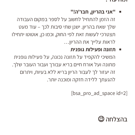
"אני בהריון, חבר'ה!"
זה הזמן להתחיל לחשוב על לספר במקום העבודה
שלך שאת בהריון. ישנן שתי סיבות לכך – עוד מעט
תצטרכי לעשות זאת לפי החוק, וכמו כן, אוטוטו יתחילו
לראות עלייך את ההריון…
תזונה ופעילות גופנית
המשיכי להקפיד על תזונה נכונה, על פעילות גופנית
מתונה ועל אורח חיים בריא עבורך ועבור העובר שלך.
זה יעזור לך לעבור הריון בריא ללא בעיות, ויתרום
להגעתך ללידה חזקה ומוכנה יותר.
[bsa_pro_ad_space id=2]
בהצלחה 😉