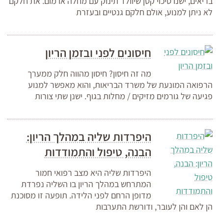
בריאים, ישנו סיכוי קטן שיוולד תינוק עם מחלה או מום. את חלקם
לא ניתן למנוע, אולם חלקם גנטיים ובעזרת
חיסונים לפני ובזמן הריון
מה זה חיסון? חיסון מהווה חלק ממערך
הרפואה המונעת של משרד הבריאות, והוא מאפשר למנוע
פגיעה של גורמים מזיקים / מחלות בגוף. ישנן שתי צורות
היפרדות שליה במהלך הריון:
הבנה, טיפול והתמודדות
היפרדות שליה היא מצב רפואי חמור
המתרחש במהלך הריון בו השליה נפרדת
מדופן הרחם לפני הלידה. תופעה זו מסוכנת
הן לאם והן לעובר, ודורשת התערבות