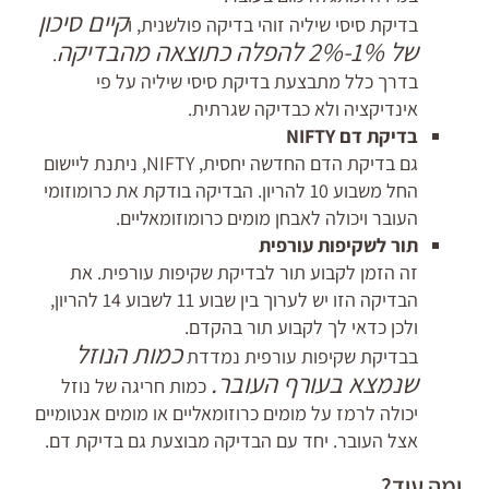
קיים סיכון
בדיקת סיסי שיליה זוהי בדיקה פולשנית, ו
של 1%-2% להפלה כתוצאה מהבדיקה
.
בדרך כלל מתבצעת בדיקת סיסי שיליה על פי
אינדיקציה ולא כבדיקה שגרתית.
בדיקת דם NIFTY
גם בדיקת הדם החדשה יחסית, NIFTY, ניתנת ליישום
החל משבוע 10 להריון. הבדיקה בודקת את כרומוזומי
העובר ויכולה לאבחן מומים כרומוזומאליים.
תור לשקיפות עורפית
זה הזמן לקבוע תור לבדיקת שקיפות עורפית. את
הבדיקה הזו יש לערוך בין שבוע 11 לשבוע 14 להריון,
ולכן כדאי לך לקבוע תור בהקדם.
כמות הנוזל
בבדיקת שקיפות עורפית נמדדת
שנמצא בעורף העובר.
כמות חריגה של נוזל
יכולה לרמז על מומים כרוזומאליים או מומים אנטומיים
אצל העובר. יחד עם הבדיקה מבוצעת גם בדיקת דם.
ומה עוד?