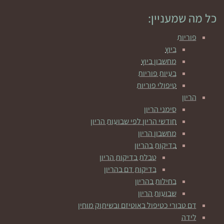
כל מה שמעניין:
פוריות
ביוץ
מחשבון ביוץ
בעיות פוריות
טיפולי פוריות
הריון
סימני הריון
חודשי הריון לפי שבועות הריון
מחשבון הריון
בדיקות בהריון
טבלת בדיקות הריון
בדיקות דם בהריון
בחילות בהריון
שבועות הריון
דם טבורי כטיפול באוטיזם ובשיתוק מוחין
לידה