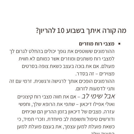
מה קורה איתך בשבוע 10 להריון?
מצבי רוח מוזרים
ההורמונים ששוטפים את גופך יכולים בהחלט לגרום לך
למצבי רוח משתנים ומוזרים אשר כמותם לא חווית
מעולם. אם את בוכה בעצב כשאת צופה בסרטים
מצוירים – זה בסדר.
ההורמונים הופכים אותך לרגישה ורגשנית. זרמי עם זה
ותני לדמעות לזרום.
אבל שימי לב
– אם את חווה מצבי רוח קיצוניים
ואולי אפילו דיכאון – שתפי את הרופא שלך, וחפשי
עזרה. מצבים של דיכאון בזמן ההריון הם שכיחים
ודורשים טיפול ותשומת לב מיוחדת. וזכרי תמיד, כי
כשאת פועלת למען עצמך, את בעצם פועלת למען
התינוק שלך.