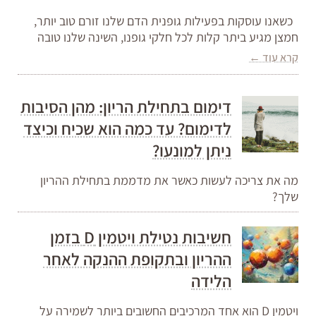
כשאנו עוסקות בפעילות גופנית הדם שלנו זורם טוב יותר,
חמצן מגיע ביתר קלות לכל חלקי גופנו, השינה שלנו טובה
קרא עוד ←
דימום בתחילת הריון: מהן הסיבות
לדימום? עד כמה הוא שכיח וכיצד
ניתן למונעו?
מה את צריכה לעשות כאשר את מדממת בתחילת ההריון
שלך?
חשיבות נטילת ויטמין D בזמן
ההריון ובתקופת ההנקה לאחר
הלידה
ויטמין D הוא אחד המרכיבים החשובים ביותר לשמירה על