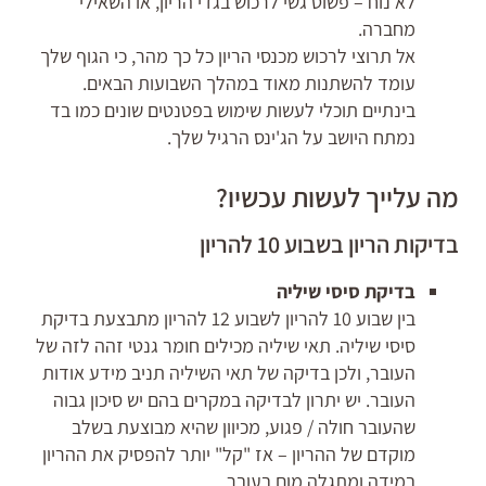
לא נוח – פשוט גשי לרכוש בגדי הריון, או השאילי
מחברה.
אל תרוצי לרכוש מכנסי הריון כל כך מהר, כי הגוף שלך
עומד להשתנות מאוד במהלך השבועות הבאים.
בינתיים תוכלי לעשות שימוש בפטנטים שונים כמו בד
נמתח היושב על הג'ינס הרגיל שלך.
מה עלייך לעשות עכשיו?
בדיקות הריון בשבוע 10 להריון
בדיקת סיסי שיליה
בין שבוע 10 להריון לשבוע 12 להריון מתבצעת בדיקת
סיסי שיליה. תאי שיליה מכילים חומר גנטי זהה לזה של
העובר, ולכן בדיקה של תאי השיליה תניב מידע אודות
העובר. יש יתרון לבדיקה במקרים בהם יש סיכון גבוה
שהעובר חולה / פגוע, מכיוון שהיא מבוצעת בשלב
מוקדם של ההריון – אז "קל" יותר להפסיק את ההריון
במידה ומתגלה מום בעובר.