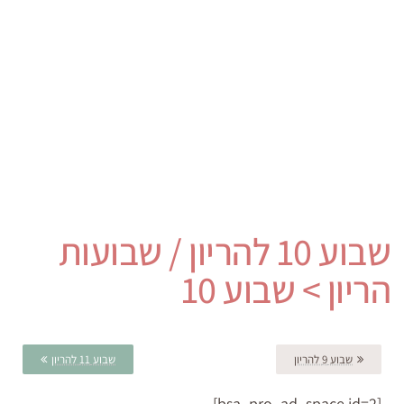
שבוע 10 להריון / שבועות
הריון > שבוע 10
שבוע 9 להריון
שבוע 11 להריון
[bsa_pro_ad_space id=2]