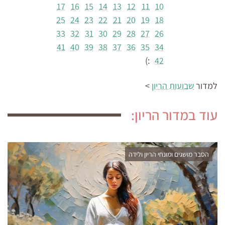
17
16
15
14
13
12
11
10
25
24
23
22
21
20
19
18
33
32
31
30
29
28
27
26
41
40
39
38
37
36
35
34
:)
42
למדור
שבועות הריון
>
עוד במדור הריון:
הסבר מושגים ומונחי הריון ולידה