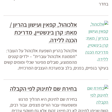
בחדר
אלכוהול, קפאין ועישון בהריון /
מאת: קרן בינשטיין, מדריכת
הכנה ללידה.
אלכוהול בהריון השפעת אלכוהול על העובר:
"תסמונת אלכוהול עוברית" – ילדים קטנים
מהממוצע, סובלים מפיגור שכלי ומומים קשים
בעיקר בגפיים, בפנים, בלב ובמערכת העצבים המרכזית.
בחירת שם לתינוק לפי הקבלה
בחירת שם לתינוק היא תהליך מרגש
ומשמעותי עבור הורים מצפים. עבור רבים,
השם שניתן לתינוק לא רק מייצג זהות אלא גם משקף ערכים,