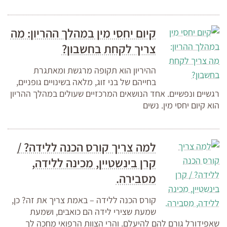
קיום יחסי מין במהלך ההריון: מה
צריך לקחת בחשבון?
ההיריון הוא תקופה מרגשת ומאתגרת
בחייהם של בני זוג, מלאה בשינויים גופניים,
רגשיים ונפשיים. אחד הנושאים המרכזיים שעולים במהלך ההריון
הוא קיום יחסי מין. נשים
למה צריך קורס הכנה ללידה? /
קרן בינשטיין, מכינה ללידה,
מסבירה.
קורס הכנה ללידה – באמת צריך את זה? כן,
שמעת שצירי לידה הם כואבים, ושמעת
שאפידורל גורם להם להיעלם. והרי הצוות הרפואי מחכה לך