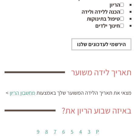
הריון
הכנה ללידה ולידה
טיפול בתינוקות
חינוך ילדים
תאריך לידה משוער
מצאי את תאריך הלידה המשוער
שלך באמצעות
מחשבון הריון
>
באיזה שבוע הריון את?
9
8
7
6
5
4
3
P