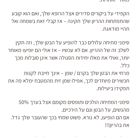
הקפידי על ביקורים סדירים אצל הרופא שלך, ואם הוא קובע
שהתפתחות ההריון שלך תקינה – אז קבלי זאת בשמחה ואל
תהיי מודאגת.
סימני מתיחה עלולים כבר להופיע על הבטן שלך, וזה תקין
לשלב זה של ההריון. אם לא עכשיו – אז אולי הם יופיעו מאוחר
יותר, ואולי את מאלו יחידות הסגולה אשר אינן סובלות מכך
כלל.
מרחי את הבטן שלך בקרם / שמן – אינך חייבת לקנות
תכשירים מיוחדים לכך, אפילו שמן זית מהמטבח ימלא פה את
תפקידו ביעילות.
סימני המתיחה הולכים ותופסים מקומם אצל בערך 50%
מהנשים, על הבטן וגם על הירכיים.
אם הם הופיעו, לא נורא. פשוט שמחי בכך שהעובר שלך גדל.
את בהריון!!!