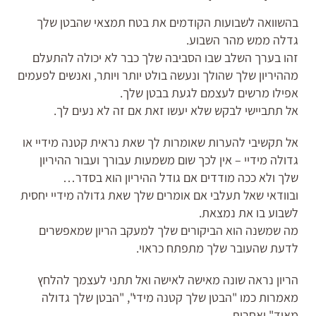
בהשוואה לשבועות הקודמים את בטח תמצאי שהבטן שלך
גדלה ממש מהר השבוע.
זהו בערך השלב שבו הסביבה שלך כבר לא יכולה להתעלם
מההיריון שלך שהולך ונעשה בולט יותר ויותר, ואנשים לפעמים
אפילו מרשים לעצמם לגעת בבטן שלך.
אל תתביישי לבקש שלא יעשו זאת אם זה לא נעים לך.
אל תקשיבי להערות שאומרות לך שאת נראית קטנה מידיי או
גדולה מידיי – אין לכך שום משמעות עבורך ועבור ההיריון
שלך ולא ככה מודדים אם גודל ההיריון הוא בסדר…
ובוודאי שאל תעלבי אם אומרים שלך שאת גדולה מידיי יחסית
לשבוע בו את נמצאת.
מה שמשנה הוא הביקורים שלך למעקב הריון שמאפשרים
לדעת שהעובר שלך מתפתח כראוי.
הריון נראה שונה מאישה לאישה ואל תתני לעצמך להלחץ
מאמרות כמו "הבטן שלך קטנה מידי", "הבטן שלך גדולה
מאוד" ואחרות.