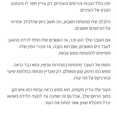
יפה כולל הגבות והריסים והעיניים, רק עדיין חסר לו פיגמנט
הצבע של העיניים.
הלבלב שלו מתפתח השבוע, וזה חשוב כיוון שהלבלב אחראי
על הורמונים חשובים.
אם העובר שלך הוא זכר, אז האשכים שלו החלו לרדת מהאגן
לעבר כיס האשכים, ואם הוא נקבה, אז איברי המין שלה
מסיימים להתפתח ממש עכשיו.
המוח של העובר מתפתח במהירות עכשיו, והוא כבר נראה
ממש כמו תינוק קטן ומושלם, רק שעדיין מכוסה בפלומת שיער
ובוורניקס על פני עורו.
העור שלו עדיין מקומט, הוא ממש נראה עכשיו כמו איש זקן
בתוך הרחם שלך, אבל גם זה ישתנה עד למעד הלידה כשהוא
יגדל ויתמלא שומן אשר ימתח את העור.