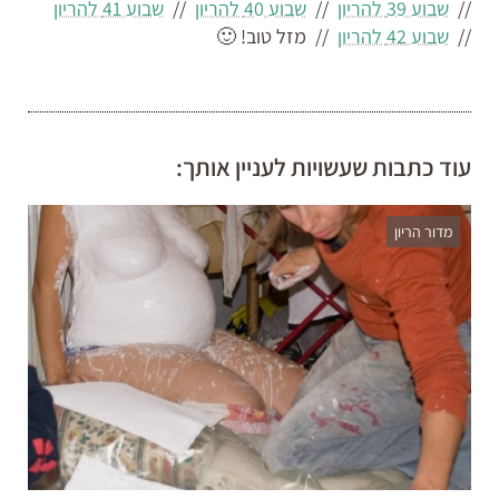
//
שבוע 39 להריון
//
שבוע 40 להריון
//
שבוע 41 להריון
//
שבוע 42 להריון
//
מזל טוב! 🙂
עוד כתבות שעשויות לעניין אותך:
מדור הריון