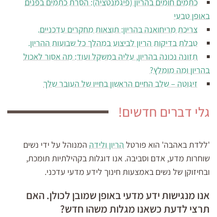
כתמים חומים בהריון (פיגמנטציה): הסרת כתמים בפנים
באופן טבעי
צריכת מריחואנה בהריון: תוצאות מחקרים עדכניים.
טבלת בדיקות הריון לביצוע במהלך כל שבועות ההריון.
תזונה נכונה בהריון, עליה במשקל ועוד: מה אסור לאכול
בהריון ומה מומלץ?
זיגוטה – שלב החיים הראשון בחייו של העובר שלך
גלי דברים חדשים!
'ללדת באהבה' הוא פורטל
הריון ולידה
המנוהל על ידי נשים
שוחרות מדע, אדם וסביבה. אנו דוגלות בקהילתיות תומכת,
ובחיזוקן של נשים באמצעות חינוך לידע מדעי עדכני.
אנו מנגישות ידע מדעי באופן שמובן לכולן. האם
תרצי לדעת כשאנו מגלות משהו חדש?