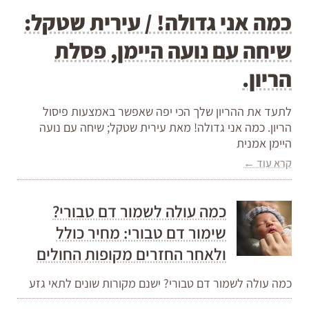
כמה אני גדולה! / עירית שטקל:
שיחה עם נועה היימן, פסלת
הריון.
לתעד את ההריון שלך הכי יפה שאפשר באמצעות פיסול
הריון. כמה אני גדולה! מאת עירית שטקל; שיחה עם נועה
היימן אמנית
קרא עוד ←
כמה עולה לשמור דם טבורי?
שימור דם טבורי: מחיר כולל
ולאחר החזרים מקופות החולים
כמה עולה לשמור דם טבורי? ישנם מקורות שונים לתאי גזע