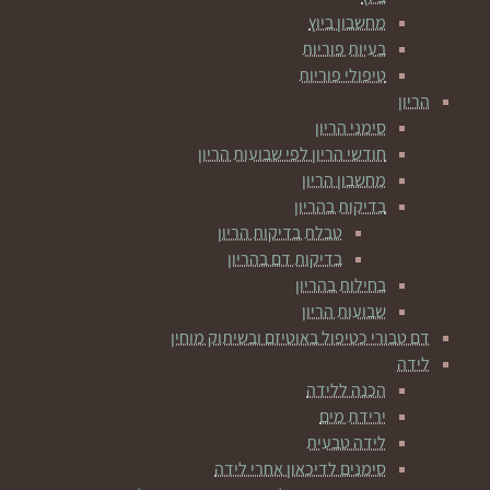
מחשבון ביוץ
בעיות פוריות
טיפולי פוריות
הריון
סימני הריון
חודשי הריון לפי שבועות הריון
מחשבון הריון
בדיקות בהריון
טבלת בדיקות הריון
בדיקות דם בהריון
בחילות בהריון
שבועות הריון
דם טבורי כטיפול באוטיזם ובשיתוק מוחין
לידה
הכנה ללידה
ירידת מים
לידה טבעית
סימנים לדיכאון אחרי לידה