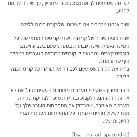
לפי מה שמתאים לך ושנמצא באזור מגורייך, כך שיהיה לך נוח
להגיע.
ושוב אנחנו מזכירים את חשיבותו של קורס הכנה ללידה.
ישנם סוגים שונים של קורסים, ישנם קורסים המתפרסים על
חמישה ואפילו שישה שבועות במפגש פעם בשבוע וישנם
קורסים קצרים יותר ואפילו קורסים מזורזים הנערכים במהלך
סוף שבוע אחד.
בחרו את הקורס שמתאים לכם רק אל תוותרו על קורס הכנה
ללידה.
ודבר אחרון – סקירת מערכות מאוחרת – עשית כבר? אם לא
אז זה הרגע הנכון לקבוע ובזריזות מועד לבדיקת סריקת
מערכות מאוחרת, שתבדוק את התפתחות העובר שלך על
מנת לשלול מומים ולסמן וי על התפתחות מערכות הגוף
החיוניות שלו.
[bsa_pro_ad_space id=2]