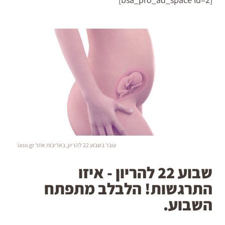
עובר בשבוע 22 להריון, באדיבות אתר iaso.gr
שבוע 22 להריון - איזו
התרגשות! הלבלב מתפתח
השבוע.