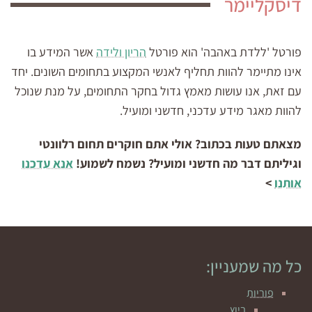
דיסקליימר
פורטל 'ללדת באהבה' הוא פורטל
הריון ולידה
אשר המידע בו
אינו מתיימר להוות תחליף לאנשי המקצוע בתחומים השונים. יחד
עם זאת, אנו עושות מאמץ גדול בחקר התחומים, על מנת שנוכל
להוות מאגר מידע עדכני, חדשני ומועיל.
מצאתם טעות בכתוב? אולי אתם חוקרים תחום רלוונטי
וגיליתם דבר מה חדשני ומועיל? נשמח לשמוע!
אנא עדכנו
אותנו
>
כל מה שמעניין:
פוריות
ביוץ