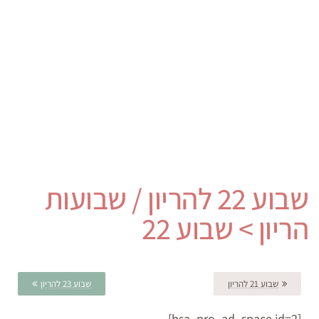
שבוע 22 להריון / שבועות
הריון > שבוע 22
שבוע 21 להריון
שבוע 23 להריון
[bsa_pro_ad_space id=2]