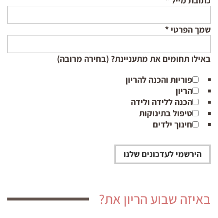
כתובת מייל
*
שמך הפרטי
*
באילו תחומים את מתעניינת? (בחירה מרובה)
פוריות והכנה להריון
הריון
הכנה ללידה ולידה
טיפול בתינוקות
חינוך ילדים
באיזה שבוע הריון את?