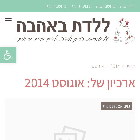
זיהוי ביוץ
מחשבון ביוץ
שבועות הריון
מחשבון הריון
תפר
פתח סרגל 
ראשי
›
2014
›
אוגוסט
ארכיון של:
אוגוסט 2014
גזים אצל תינוקות