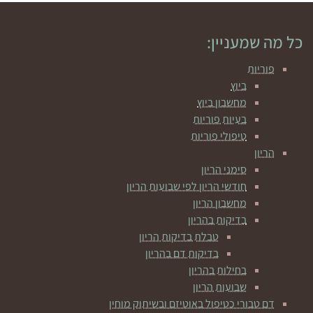
כל מה שמעניין:
פוריות
ביוץ
מחשבון ביוץ
בעיות פוריות
טיפולי פוריות
הריון
סימני הריון
חודשי הריון לפי שבועות הריון
מחשבון הריון
בדיקות בהריון
טבלת בדיקות הריון
בדיקות דם בהריון
בחילות בהריון
שבועות הריון
דם טבורי כטיפול באוטיזם ובשיתוק מוחין