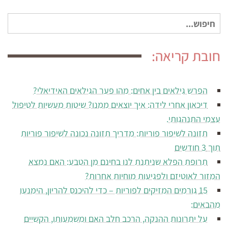
חיפוש
עבור:
חובת קריאה:
הפרש גילאים בין אחים: מהו פער הגילאים האידיאלי?
דיכאון אחרי לידה: איך יוצאים ממנו? שיטות מעשיות לטיפול
עצמי התנהגותי.
תזונה לשיפור פוריות: מדריך תזונה נכונה לשיפור פוריות
תוך 3 חודשים
תרופת הפלא שניתנת לנו בחינם מן הטבע: האם נמצא
המזור לאוטיזם ולפגיעות מוחיות אחרות?
15 גורמים המזיקים לפוריות – כדי להיכנס להריון, הימנעו
מהבאים:
על יתרונות ההנקה, הרכב חלב האם ומשמעותו, הקשיים