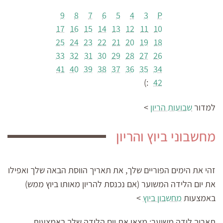
9
8
7
6
5
4
3
P
17
16
15
14
13
12
11
10
25
24
23
22
21
20
19
18
33
32
31
30
29
28
27
26
41
40
39
38
37
36
35
34
:)
42
למדור
שבועות הריון
>
מחשבוני ביוץ והריון
זהי את הימים הפוריים שלך, את תאריך הווסת הבאה שלך ואפילו
את יום הלידה המשוער (אם נכנסת להריון מאותו ביוץ ממש)
באמצעות
מחשבון ביוץ
>
תאריך לידה משוער:
מצאי את יום הלידה שלך באמצעות