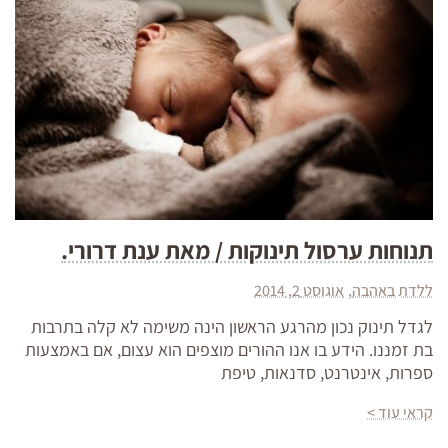
תנוחות ערסול תינוקות / מאת ענת דרורי.
ללדת באהבה
אוגוסט 2, 2014
לגדל תינוק נכון מהרגע הראשון הינה משימה לא קלה בתרבות
בת זמננו. הידע בו אנו ההורים מוצפים הוא עצום, אם באמצעות
ספרות, אינטרנט, סדנאות, טיפת
קראי עוד >